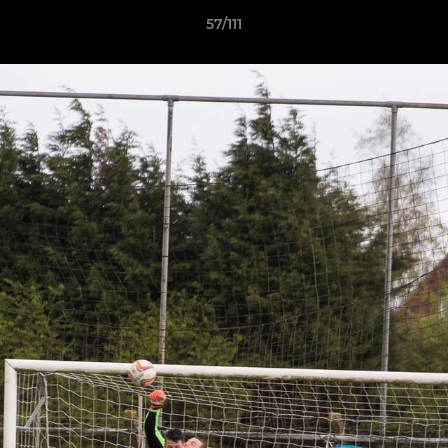
57/111