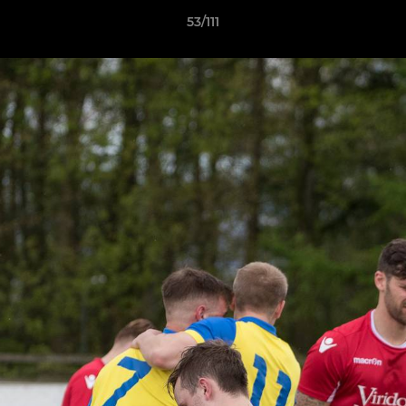
53/111