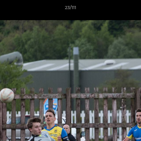
23/111