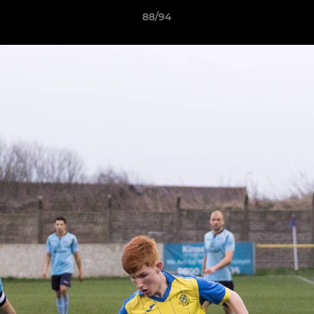
88/94