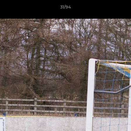
31/94