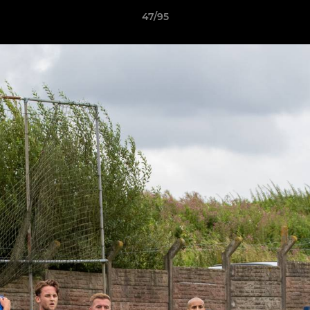
47/95