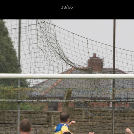
38/66