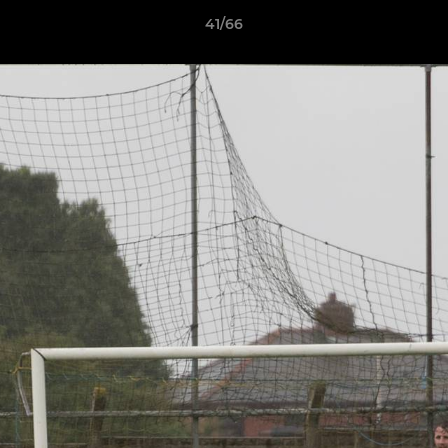
41/66