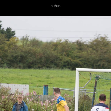
59/66