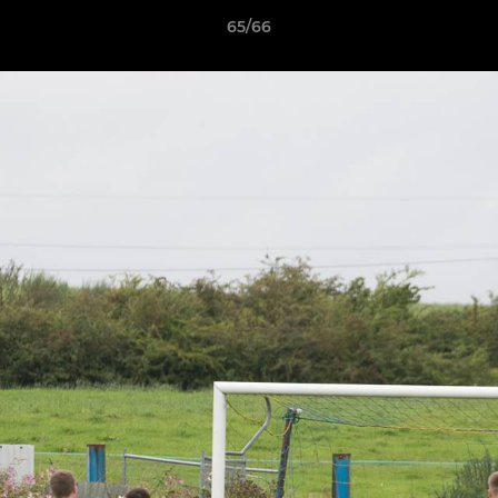
65/66