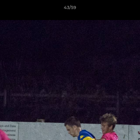
43/59